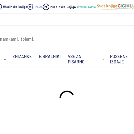
ZNIŽANKE
E.BRALNIKI
VSE ZA
POSEBNE
PISARNO
IZDAJE