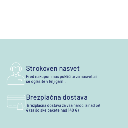
Strokoven nasvet
Pred nakupom nas pokličite za nasvet ali
se oglasite v knjigarni.
Brezplačna dostava
Brezplačna dostava za vsa naročila nad 59
€ (za šolske pakete nad 140 €)