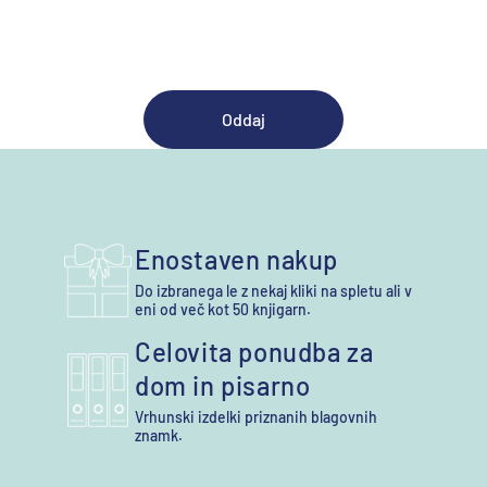
Oddaj
Enostaven nakup
Do izbranega le z nekaj kliki na spletu ali v
eni od več kot 50 knjigarn.
Celovita ponudba za
dom in pisarno
Vrhunski izdelki priznanih blagovnih
znamk.