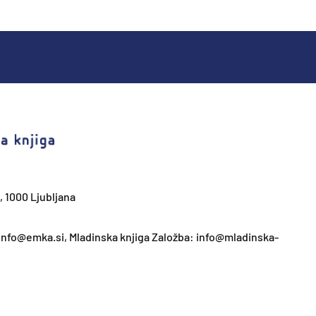
, 1000 Ljubljana
 info@emka.si, Mladinska knjiga Založba: info@mladinska-