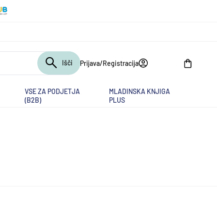
Išči
Prijava/Registracija
Košarica
VSE ZA PODJETJA
MLADINSKA KNJIGA
(B2B)
PLUS