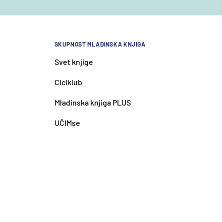
SKUPNOST MLADINSKA KNJIGA
Svet knjige
Ciciklub
Mladinska knjiga PLUS
UČIMse