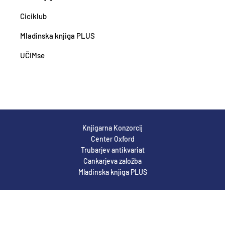
Ciciklub
Mladinska knjiga PLUS
UČIMse
Knjigarna Konzorcij
Center Oxford
Trubarjev antikvariat
Cankarjeva založba
Mladinska knjiga PLUS