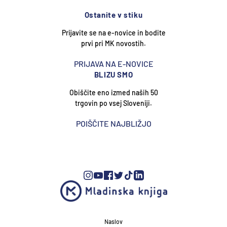
Ostanite v stiku
Prijavite se na e-novice in bodite
prvi pri MK novostih.
PRIJAVA NA E-NOVICE
BLIZU SMO
Obiščite eno izmed naših 50
trgovin po vsej Sloveniji.
POIŠČITE NAJBLIŽJO
Naslov