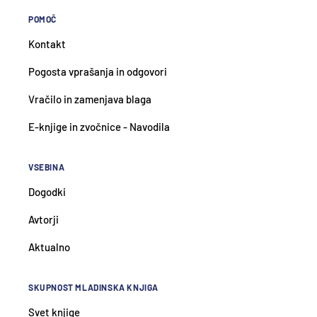
POMOČ
Kontakt
Pogosta vprašanja in odgovori
Vračilo in zamenjava blaga
E-knjige in zvočnice - Navodila
VSEBINA
Dogodki
Avtorji
Aktualno
SKUPNOST MLADINSKA KNJIGA
Svet knjige