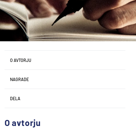
O AVTORJU
NAGRADE
DELA
O avtorju