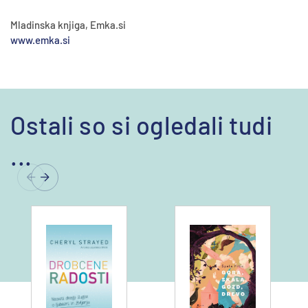
Mladinska knjiga, Emka.si
www.emka.si
Ostali so si ogledali tudi
...