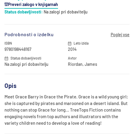
Preveri zalogo v knjigarnah
Status dobavljivosti:
Na zalogi pri dobavitelju
Podrobnosti o izdelku
Poglej vse
ISBN
Leto izida
9780198448167
2014
Status dobavljivosti
Avtor
Na zalogi pri dobavitelju
Riordan, James
Opis
Meet Grace Barry in Grace the Pirate. Grace is a wild young girl;
she is captured by pirates and marooned on a desert island. But
nothing can stop Grace for long... TreeTops Fiction contains
engaging novels from top authors and illustrators with the
variety children need to develop a love of reading!