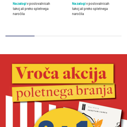
Na zalogi
v poslovalnicah
Na zalogi
v poslovalnicah
takoj ali preko spletnega
takoj ali preko spletnega
naročila
naročila