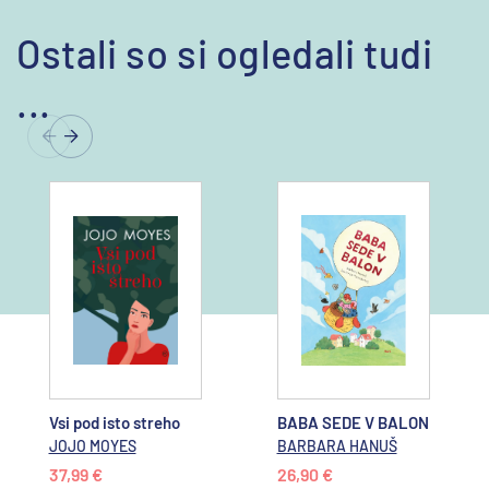
Ostali so si ogledali tudi
...
Vsi pod isto streho
BABA SEDE V BALON
JOJO MOYES
BARBARA HANUŠ
37,99 €
26,90 €