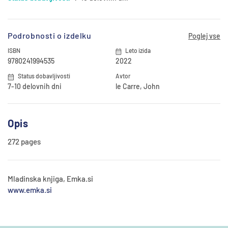
Podrobnosti o izdelku
Poglej vse
ISBN
Leto izida
9780241994535
2022
Status dobavljivosti
Avtor
7-10 delovnih dni
le Carre, John
Opis
272 pages
Mladinska knjiga, Emka.si
www.emka.si