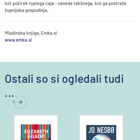
kot požirek toplega čaja – seveda takšnega, kot ga postreže
župnijska gospodinja.
Mladinska knjiga, Emka.si
www.emka.si
Ostali so si ogledali tudi
...