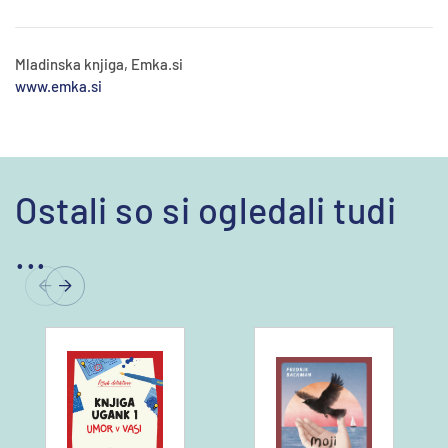
Mladinska knjiga, Emka.si
www.emka.si
Ostali so si ogledali tudi
...