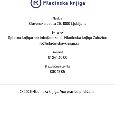
Naslov
Slovenska cesta 29, 1000 Ljubljana
E-naslov
Spletna knjigarna: info@emka.si, Mladinska knjiga Založba:
info@mladinska-knjiga.si
Kontakt
01 241 30 00
Brezplačna številka
080 12 05
© 2026 Mladinska knjiga. Vse pravice pridržane.