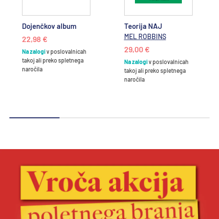
Dojenčkov album
Teorija NAJ
MEL ROBBINS
22,98 €
29,00 €
Na zalogi
v poslovalnicah
takoj ali preko spletnega
Na zalogi
v poslovalnicah
naročila
takoj ali preko spletnega
naročila