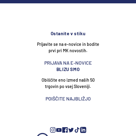
Ostanite v stiku
Prijavite se na e-novice in bodite
prvi pri MK novostih.
PRIJAVA NA E-NOVICE
BLIZU SMO
Obiščite eno izmed naših 50
trgovin po vsej Sloveniji.
POIŠČITE NAJBLIŽJO