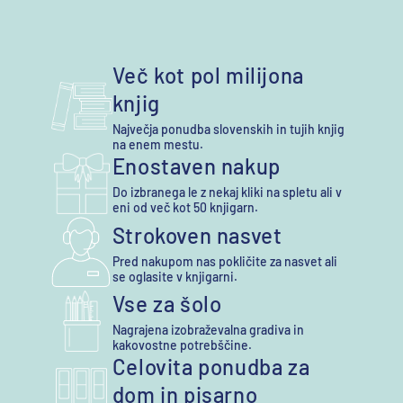
Več kot pol milijona
knjig
Največja ponudba slovenskih in tujih knjig
na enem mestu.
Enostaven nakup
Do izbranega le z nekaj kliki na spletu ali v
eni od več kot 50 knjigarn.
Strokoven nasvet
Pred nakupom nas pokličite za nasvet ali
se oglasite v knjigarni.
Vse za šolo
Nagrajena izobraževalna gradiva in
kakovostne potrebščine.
Celovita ponudba za
dom in pisarno