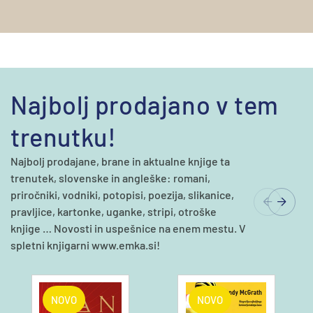
Najbolj prodajano v tem
trenutku!
Najbolj prodajane, brane in aktualne knjige ta
trenutek, slovenske in angleške: romani,
priročniki, vodniki, potopisi, poezija, slikanice,
pravljice, kartonke, uganke, stripi, otroške
knjige … Novosti in uspešnice na enem mestu. V
spletni knjigarni www.emka.si!
NOVO
NOVO