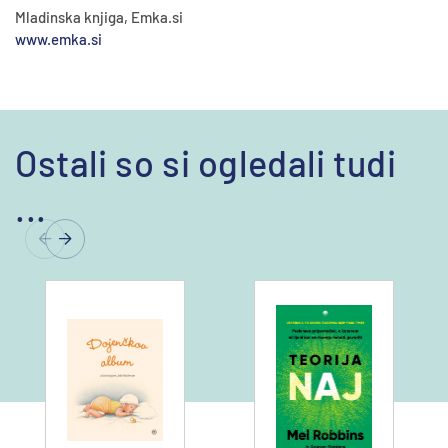
Mladinska knjiga, Emka.si
www.emka.si
Ostali so si ogledali tudi
...