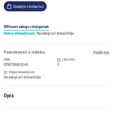
Dodajte v košarico
Preveri zalogo v knjigarnah
Status dobavljivosti:
Na zalogi pri dobavitelju
Podrobnosti o izdelku
Poglej vse
ISBN
Leto izida
9780755803248
0
Status dobavljivosti
Na zalogi pri dobavitelju
Opis