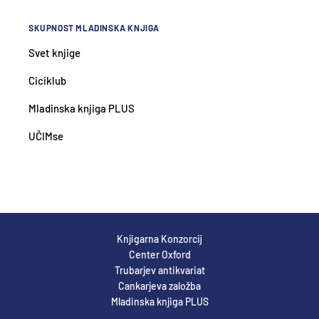
SKUPNOST MLADINSKA KNJIGA
Svet knjige
Ciciklub
Mladinska knjiga PLUS
UČIMse
Knjigarna Konzorcij
Center Oxford
Trubarjev antikvariat
Cankarjeva založba
Mladinska knjiga PLUS